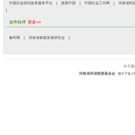
中国社会组织政务服务平台
|
慈善中国
|
中国社会工作网
|
河南省民
|
合作伙伴
更多>>
豫民网
|
河南省家庭发展研究会
|
关于我
河南省和谐慈善基金会
豫ICP备14